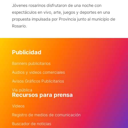
Jóvenes rosarinos disfrutaron de una noche con
espectáculos en vivo, arte, juegos y deportes en una
propuesta impulsada por Provincia junto al municipio de
Rosario.
Publicidad
Banners publicitarios
Audios y videos comerciales
Avisos Gráficos Publicitarios
Via pública
Recursos para prensa
Videos
Registro de medios de comunicación
Buscador de noticias