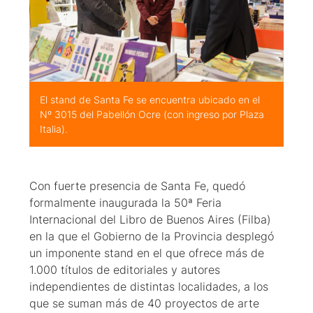
El stand de Santa Fe se encuentra ubicado en el
Nº 3015 del Pabellón Ocre (con ingreso por Plaza
Italia).
Con fuerte presencia de Santa Fe, quedó
formalmente inaugurada la 50ª Feria
Internacional del Libro de Buenos Aires (Filba)
en la que el Gobierno de la Provincia desplegó
un imponente stand en el que ofrece más de
1.000 títulos de editoriales y autores
independientes de distintas localidades, a los
que se suman más de 40 proyectos de arte