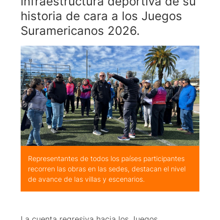
infraestructura deportiva de su
historia de cara a los Juegos
Suramericanos 2026.
Representantes de todos los países participantes
recorren las obras en las sedes, destacan el nivel
de avance de las villas y escenarios.
La cuenta regresiva hacia los Juegos