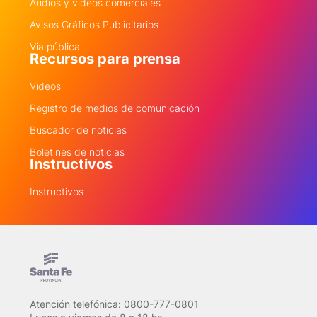
Audios y videos comerciales
Avisos Gráficos Publicitarios
Via pública
Recursos para prensa
Videos
Registro de medios de comunicación
Buscador de noticias
Boletines de noticias
Instructivos
Instructivos
Atención telefónica: 0800-777-0801