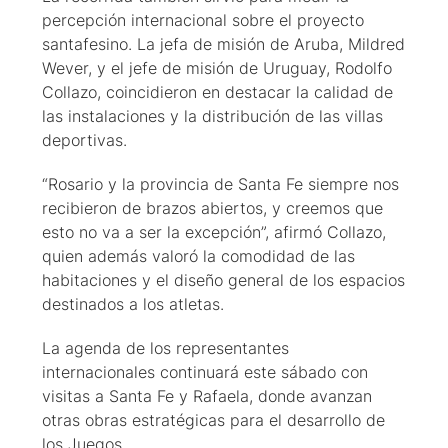
percepción internacional sobre el proyecto
santafesino. La jefa de misión de Aruba, Mildred
Wever, y el jefe de misión de Uruguay, Rodolfo
Collazo, coincidieron en destacar la calidad de
las instalaciones y la distribución de las villas
deportivas.
“Rosario y la provincia de Santa Fe siempre nos
recibieron de brazos abiertos, y creemos que
esto no va a ser la excepción”, afirmó Collazo,
quien además valoró la comodidad de las
habitaciones y el diseño general de los espacios
destinados a los atletas.
La agenda de los representantes
internacionales continuará este sábado con
visitas a Santa Fe y Rafaela, donde avanzan
otras obras estratégicas para el desarrollo de
los Juegos.