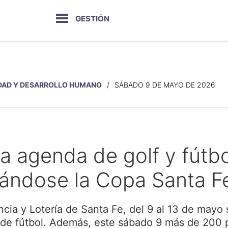
GESTIÓN
DAD Y DESARROLLO HUMANO
SÁBADO 9 DE MAYO DE 2026
a agenda de golf y fútbo
tándose la Copa Santa F
cia y Lotería de Santa Fe, del 9 al 13 de mayo 
 de fútbol. Además, este sábado 9 más de 200 p