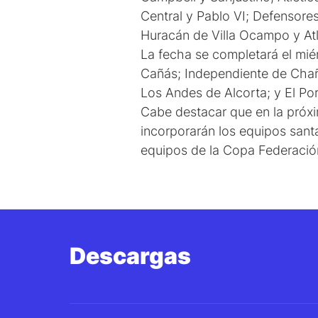
Central y Pablo VI; Defensores
Huracán de Villa Ocampo y Atlé
La fecha se completará el mié
Cañás; Independiente de Chañ
Los Andes de Alcorta; y El Po
Cabe destacar que en la próxim
incorporarán los equipos sant
equipos de la Copa Federació
Descargas