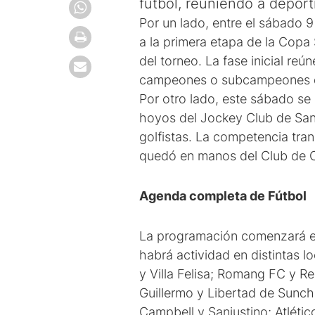
fútbol, reuniendo a deporti
Por un lado, entre el sábado 
a la primera etapa de la Copa 
del torneo. La fase inicial re
campeones o subcampeones de 
Por otro lado, este sábado se
hoyos del Jockey Club de San
golfistas. La competencia tran
quedó en manos del Club de 
Agenda completa de Fútbol
La programación comenzará el
habrá actividad en distintas l
y Villa Felisa; Romang FC y Rec
Guillermo y Libertad de Sunch
Campbell y Sanjustino; Atlét