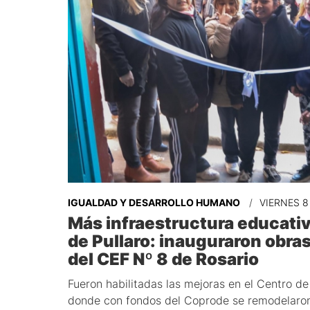
IGUALDAD Y DESARROLLO HUMANO
VIERNES 8
Más infraestructura educativ
de Pullaro: inauguraron obra
del CEF Nº 8 de Rosario
Fueron habilitadas las mejoras en el Centro de
donde con fondos del Coprode se remodelaron 