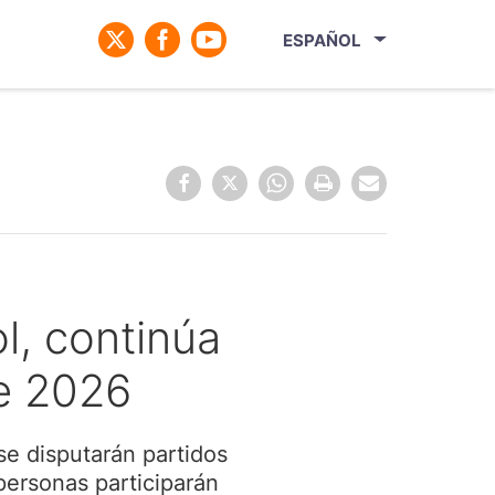
ESPAÑOL
l, continúa
e 2026
se disputarán partidos
ersonas participarán