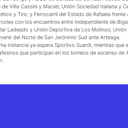
 de Villa Cassini y Maciel; Unión Sociedad Italiana y C
tico y Tiro; y Ferrocarril del Estado de Rafaela frent
rcoles con los encuentros entre Independiente de Biga
ar Ladeado y Unión Deportiva de Los Molinos; Unión 
rvenir del Norte de San Jerónimo Sud ante Arteaga.
a instancia ya espera Sportivo Suardi, mientras que e
afesinos que participan en los torneos de ascenso de 
n.