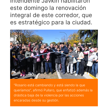
intendente Javkin habilitaron
este domingo la renovación
integral de este corredor, que
es estratégico para la ciudad.
“Rosario está cambiando y está siendo la que
queríamos”, afirmó Pullaro, que enfatizó además la
drástica baja de la violencia por las acciones
encaradas desde su gestión.