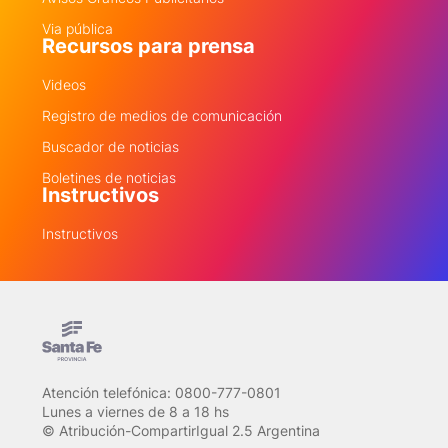
Via pública
Recursos para prensa
Videos
Registro de medios de comunicación
Buscador de noticias
Boletines de noticias
Instructivos
Instructivos
Atención telefónica: 0800-777-0801
Lunes a viernes de 8 a 18 hs
© Atribución-CompartirIgual 2.5 Argentina