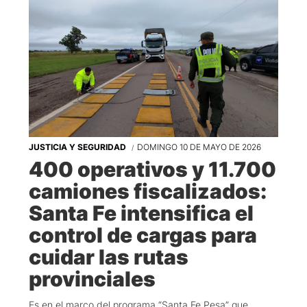
JUSTICIA Y SEGURIDAD
DOMINGO 10 DE MAYO DE 2026
400 operativos y 11.700
camiones fiscalizados:
Santa Fe intensifica el
control de cargas para
cuidar las rutas
provinciales
Es en el marco del programa “Santa Fe Pesa” que,