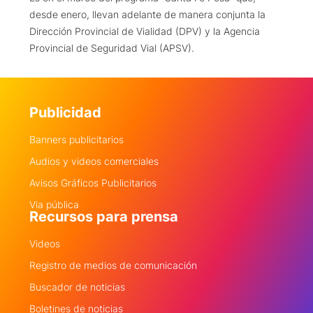
desde enero, llevan adelante de manera conjunta la
Dirección Provincial de Vialidad (DPV) y la Agencia
Provincial de Seguridad Vial (APSV).
Publicidad
Banners publicitarios
Audios y videos comerciales
Avisos Gráficos Publicitarios
Via pública
Recursos para prensa
Videos
Registro de medios de comunicación
Buscador de noticias
Boletines de noticias