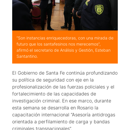
“Son instancias enriquecedoras, con una mirada de
futuro que los santafesinos nos merecemos”,
afirmó el secretario de Análisis y Gestión, Esteban
Santantino.
El Gobierno de Santa Fe continúa profundizando
su política de seguridad con eje en la
profesionalización de las fuerzas policiales y el
fortalecimiento de las capacidades de
investigación criminal. En ese marco, durante
esta semana se desarrolla en Rosario la
capacitación internacional “Asesoría antidrogas
orientada a perfilamiento de carga y bandas
criminales transnacionales”.