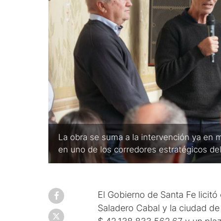
La obra se suma a la intervención ya en 
en uno de los corredores estratégicos del
El Gobierno de Santa Fe licitó
Saladero Cabal y la ciudad de