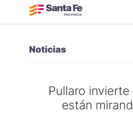
Noticias
Pullaro inviert
están mirand