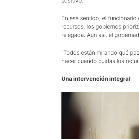
sostuvo.
En ese sentido, el funcionario
recursos, los gobiernos prior
relegada. Aun así, el goberna
“Todos están mirando qué pasa
hacer cuando cuidás los recur
Una intervención integral