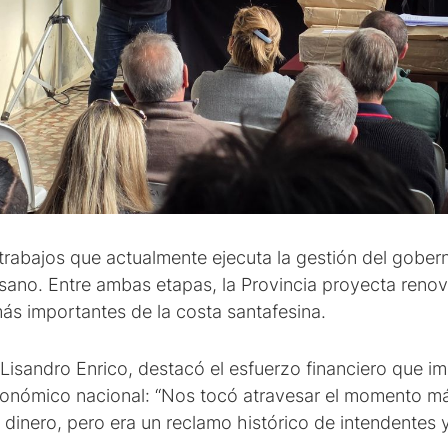
 trabajos que actualmente ejecuta la gestión del gober
usano. Entre ambas etapas, la Provincia proyecta reno
más importantes de la costa santafesina.
 Lisandro Enrico, destacó el esfuerzo financiero que i
conómico nacional: “Nos tocó atravesar el momento más 
nero, pero era un reclamo histórico de intendentes 