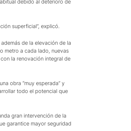
habitual debido al deterioro de
ión superficial”, explicó.
 además de la elevación de la
o metro a cada lado, nuevas
o con la renovación integral de
 una obra “muy esperada” y
rrollar todo el potencial que
unda gran intervención de la
 que garantice mayor seguridad