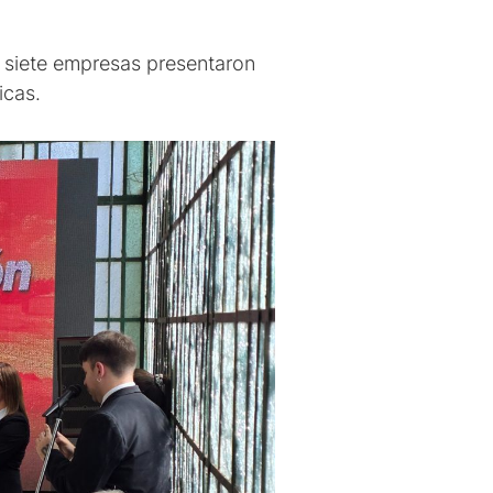
e siete empresas presentaron
icas.