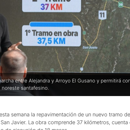
marcha entre Alejandra y Arroyo El Gusano y permitirá c
 noreste santafesino.
 esta semana la repavimentación de un nuevo tramo de l
 San Javier. La obra comprende 37 kilómetros, cuenta 