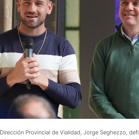
 Dirección Provincial de Vialidad, Jorge Seghezzo, def