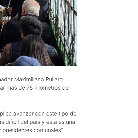
nador Maximiliano Pullaro
var más de 75 kilómetros de
mplica avanzar con este tipo de
difícil del país y esta es una
y presidentes comunales”,