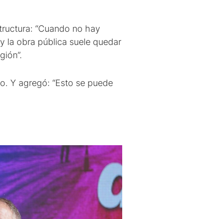
structura: “Cuando no hay
y la obra pública suele quedar
gión”.
o. Y agregó: “Esto se puede