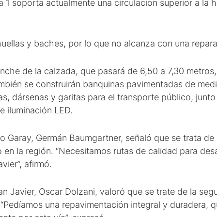
ta 1 soporta actualmente una circulación superior a la 
huellas y baches, por lo que no alcanza con una reparac
nche de la calzada, que pasará de 6,50 a 7,30 metros,
ambién se construirán banquinas pavimentadas de medi
as, dársenas y garitas para el transporte público, junt
de iluminación LED.
to Garay, Germán Baumgartner, señaló que se trata de
o en la región. “Necesitamos rutas de calidad para desa
vier”, afirmó.
an Javier, Oscar Dolzani, valoró que se trate de la seg
1. “Pedíamos una repavimentación integral y duradera,