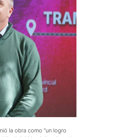
inió la obra como “un logro