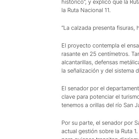
histórico”, y explicó que la Ru
la Ruta Nacional 11.
“La calzada presenta fisuras, 
El proyecto contempla el ensa
rasante en 25 centímetros. T
alcantarillas, defensas metálic
la señalización y del sistema 
El senador por el departamen
clave para potenciar el turism
tenemos a orillas del río San Ja
Por su parte, el senador por S
actual gestión sobre la Ruta 