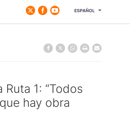
ESPAÑOL
a Ruta 1: “Todos
 que hay obra