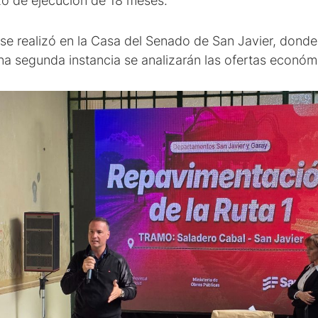
zo de ejecución de 18 meses.
 se realizó en la Casa del Senado de San Javier, dond
na segunda instancia se analizarán las ofertas económ