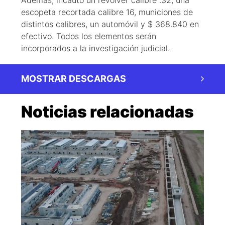
Además, incautó un revólver calibre .32, una
escopeta recortada calibre 16, municiones de
distintos calibres, un automóvil y $ 368.840 en
efectivo. Todos los elementos serán
incorporados a la investigación judicial.
MOSTRAR DESCARGAS
Noticias relacionadas