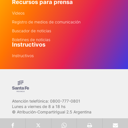
Recursos para prensa
Videos
Registro de medios de comunicación
Buscador de noticias
Boletines de noticias
Instructivos
Instructivos
Atención telefónica: 0800-777-0801
Lunes a viernes de 8 a 18 hs
© Atribución-CompartirIgual 2.5 Argentina