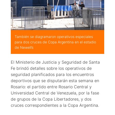
También se diagramaron operativos especiales
para dos cruces de Copa Argentina en el estadio
de Newell’s
El Ministerio de Justicia y Seguridad de Santa
Fe brindó detalles sobre los operativos de
seguridad planificados para los encuentros
deportivos que se disputarán esta semana en
Rosario: el partido entre Rosario Central y
Universidad Central de Venezuela, por la fase
de grupos de la Copa Libertadores, y dos
cruces correspondientes a la Copa Argentina.