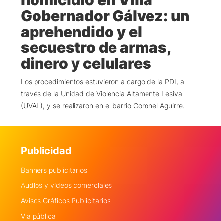
homicidio en Villa
Gobernador Gálvez: un
aprehendido y el
secuestro de armas,
dinero y celulares
Los procedimientos estuvieron a cargo de la PDI, a
través de la Unidad de Violencia Altamente Lesiva
(UVAL), y se realizaron en el barrio Coronel Aguirre.
Publicidad
Banners publicitarios
Audios y videos comerciales
Avisos Gráficos Publicitarios
Via pública