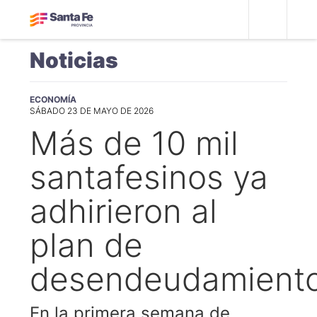
Noticias
ECONOMÍA
SÁBADO 23 DE MAYO DE 2026
Más de 10 mil
santafesinos ya
adhirieron al
plan de
desendeudamient
En la primera semana de