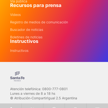
Via pública
Recursos para prensa
Videos
Registro de medios de comunicación
Buscador de noticias
Boletines de noticias
Instructivos
Instructivos
Atención telefónica: 0800-777-0801
Lunes a viernes de 8 a 18 hs
© Atribución-CompartirIgual 2.5 Argentina