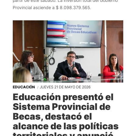
partir de este sábado. La inversión total del Gobierno
Provincial asciende a $ 8.098.379.565.
EDUCACIÓN
JUEVES 21 DE MAYO DE 2026
Educación presentó el
Sistema Provincial de
Becas, destacó el
alcance de las políticas
territoriales y anunció