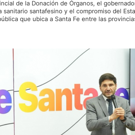
ncial de la Donación de Órganos, el gobernador
a sanitario santafesino y el compromiso del Es
 pública que ubica a Santa Fe entre las provincias