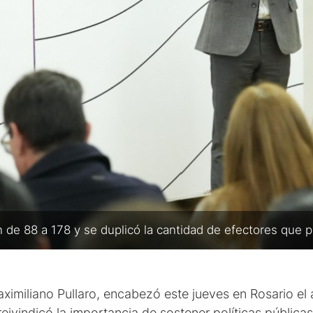
 de 88 a 178 y se duplicó la cantidad de efectores que p
ximiliano Pullaro, encabezó este jueves en Rosario el 
ivindicó la importancia de sostener políticas públicas 