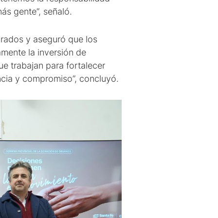
más gente”, señaló.
crados y aseguró que los
amente la inversión de
e trabajan para fortalecer
ncia y compromiso”, concluyó.