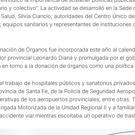
ario y colectivo”. La actividad se desarrolló en la Sede
e Salud, Silvia Ciancio; autoridades del Centro Único d
equipos sanitarios y representantes de instituciones q
nación de Órganos fue incorporada este año al calenda
dor provincial Leonardo Diana y promulgada por el go
n en torno a la donación de órganos como una política 
el trabajo de hospitales públicos y sanatorios privados
rovincia de Santa Fe, de la Policía de Seguridad Aeropor
erativas de los aeropuertos provinciales, entre otras.
rigada Motorizada de la Unidad Regional II y a familia
 accidente vial mientras escoltaba un operativo de tra