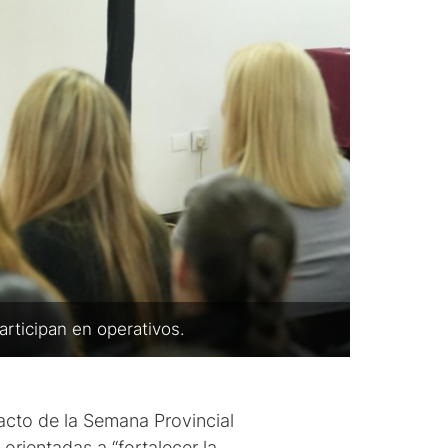
articipan en operativos.
acto de la Semana Provincial
orientadas a “fortalecer la