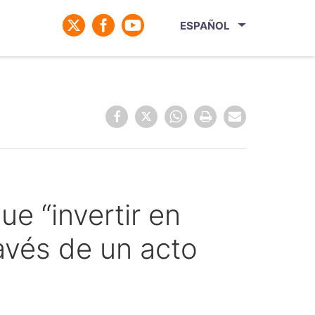
ESPAÑOL
e “invertir en
ravés de un acto