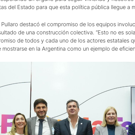
tas del Estado para que esta política pública llegue a 
o, Pullaro destacó el compromiso de los equipos involu
ultado de una construcción colectiva. “Esto no es sol
romiso de todos y cada uno de los actores estatales qu
e mostrarse en la Argentina como un ejemplo de eficie