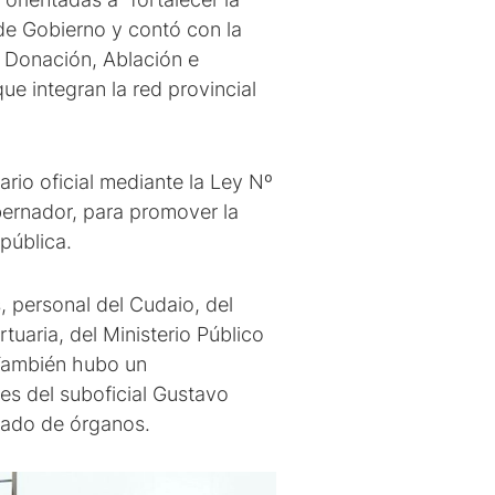
 de Gobierno y contó con la
e Donación, Ablación e
ue integran la red provincial
rio oficial mediante la Ley Nº
bernador, para promover la
pública.
, personal del Cudaio, del
tuaria, del Ministerio Público
 También hubo un
res del suboficial Gustavo
slado de órganos.