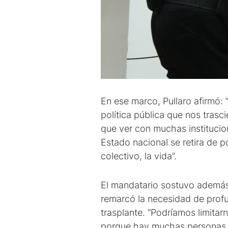
En ese marco, Pullaro afirmó
política pública que nos tras
que ver con muchas institucio
Estado nacional se retira de p
colectivo, la vida”.
El mandatario sostuvo además q
remarcó la necesidad de profun
trasplante. “Podríamos limita
porque hay muchas personas e