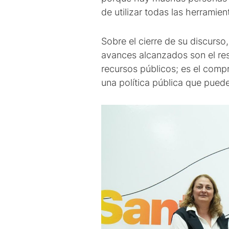
de utilizar todas las herramien
Sobre el cierre de su discurs
avances alcanzados son el res
recursos públicos; es el comp
una política pública que pued