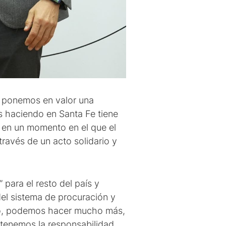
e ponemos en valor una
s haciendo en Santa Fe tiene
, en un momento en el que el
través de un acto solidario y
para el resto del país y
del sistema de procuración y
argo, podemos hacer mucho más,
tenemos la responsabilidad