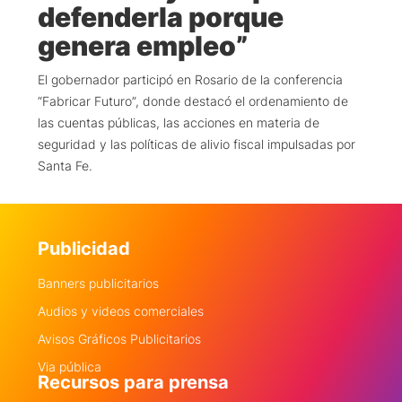
defenderla porque
genera empleo”
El gobernador participó en Rosario de la conferencia
“Fabricar Futuro”, donde destacó el ordenamiento de
las cuentas públicas, las acciones en materia de
seguridad y las políticas de alivio fiscal impulsadas por
Santa Fe.
Publicidad
Banners publicitarios
Audios y videos comerciales
Avisos Gráficos Publicitarios
Via pública
Recursos para prensa