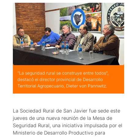
“La seguridad rural se construye entre todos",
destacó el director provincial de Desarrollo
Territorial Agropecuario, Dieter von Pannwitz.
La Sociedad Rural de San Javier fue sede este
jueves de una nueva reunión de la Mesa de
Seguridad Rural, una iniciativa impulsada por el
Ministerio de Desarrollo Productivo para