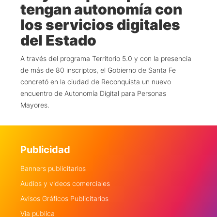
tengan autonomía con
los servicios digitales
del Estado
A través del programa Territorio 5.0 y con la presencia
de más de 80 inscriptos, el Gobierno de Santa Fe
concretó en la ciudad de Reconquista un nuevo
encuentro de Autonomía Digital para Personas
Mayores.
Publicidad
Banners publicitarios
Audios y videos comerciales
Avisos Gráficos Publicitarios
Via pública