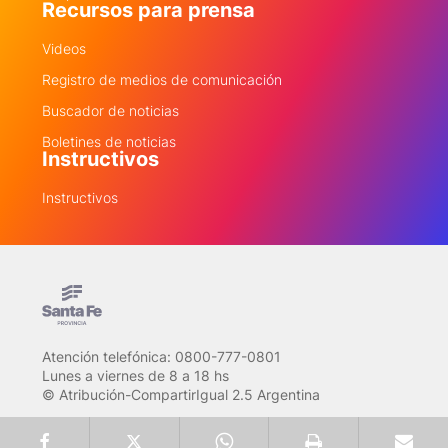
Recursos para prensa
Videos
Registro de medios de comunicación
Buscador de noticias
Boletines de noticias
Instructivos
Instructivos
Atención telefónica: 0800-777-0801
Lunes a viernes de 8 a 18 hs
© Atribución-CompartirIgual 2.5 Argentina