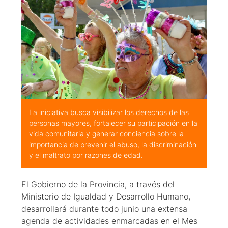
La iniciativa busca visibilizar los derechos de las
personas mayores, fortalecer su participación en la
vida comunitaria y generar conciencia sobre la
importancia de prevenir el abuso, la discriminación
y el maltrato por razones de edad.
El Gobierno de la Provincia, a través del
Ministerio de Igualdad y Desarrollo Humano,
desarrollará durante todo junio una extensa
agenda de actividades enmarcadas en el Mes