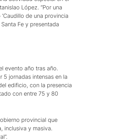
tanislao López. “Por una
 ‘Caudillo de una provincia
de Santa Fe y presentada
el evento año tras año.
r 5 jornadas intensas en la
l edificio, con la presencia
ntado con entre 75 y 80
Gobierno provincial que
, inclusiva y masiva.
l”.