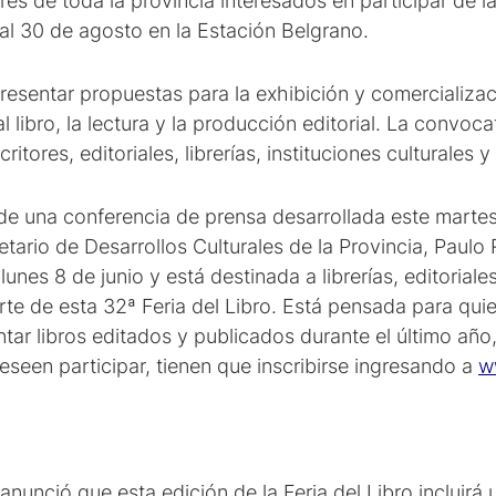
tores de toda la provincia interesados en participar de l
 al 30 de agosto en la Estación Belgrano.
resentar propuestas para la exhibición y comercializac
 libro, la lectura y la producción editorial. La convoc
itores, editoriales, librerías, instituciones culturales 
de una conferencia de prensa desarrollada este martes 
retario de Desarrollos Culturales de la Provincia, Paulo R
lunes 8 de junio y está destinada a librerías, editorial
rte de esta 32ª Feria del Libro. Está pensada para qu
tar libros editados y publicados durante el último año,
eseen participar, tienen que inscribirse ingresando a
w
anunció que esta edición de la Feria del Libro incluirá 