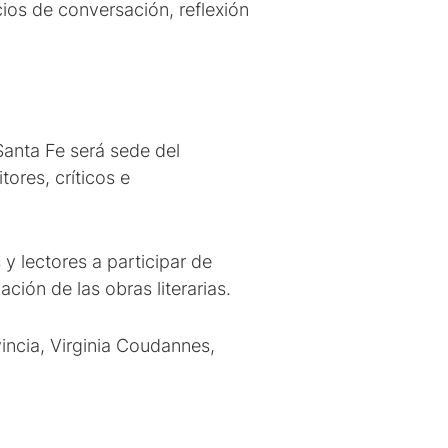
ios de conversación, reflexión
Santa Fe será sede del
ores, críticos e
 y lectores a participar de
ación de las obras literarias.
incia, Virginia Coudannes,