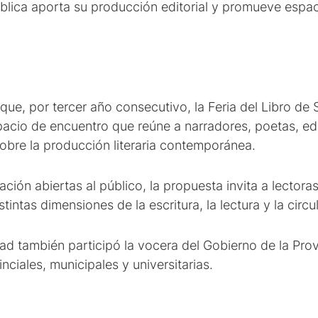
blica aporta su producción editorial y promueve espac
que, por tercer año consecutivo, la Feria del Libro de 
pacio de encuentro que reúne a narradores, poetas, edit
sobre la producción literaria contemporánea.
ión abiertas al público, la propuesta invita a lectoras
intas dimensiones de la escritura, la lectura y la circul
ad también participó la vocera del Gobierno de la Prov
nciales, municipales y universitarias.