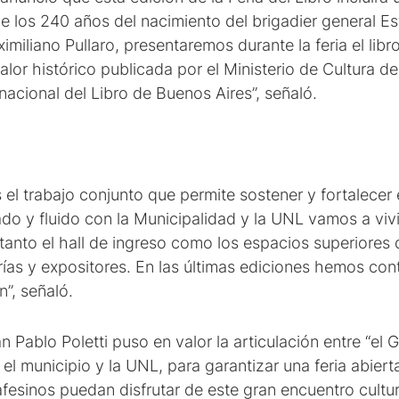
los 240 años del nacimiento del brigadier general Es
miliano Pullaro, presentaremos durante la feria el libro
valor histórico publicada por el Ministerio de Cultura 
rnacional del Libro de Buenos Aires”, señaló.
el trabajo conjunto que permite sostener y fortalecer 
lado y fluido con la Municipalidad y la UNL vamos a vivi
nto el hall de ingreso como los espacios superiores de
brerías y expositores. En las últimas ediciones hemos co
n”, señaló.
n Pablo Poletti puso en valor la articulación entre “el 
el municipio y la UNL, para garantizar una feria abierta
esinos puedan disfrutar de este gran encuentro cultura