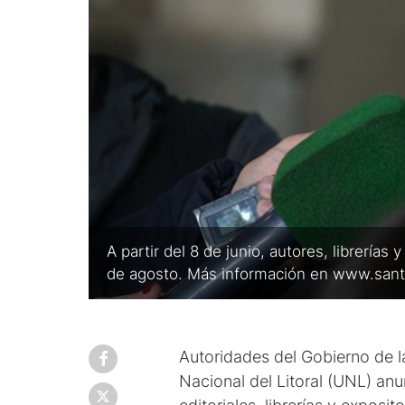
A partir del 8 de junio, autores, librerías
de agosto. Más información en www.santa
Autoridades del Gobierno de l
Nacional del Litoral (UNL) anu