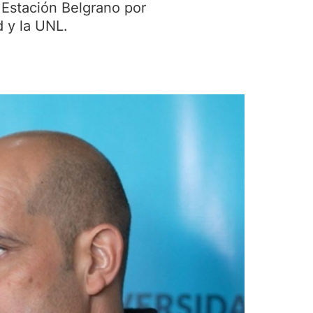
 Estación Belgrano por
d y la UNL.