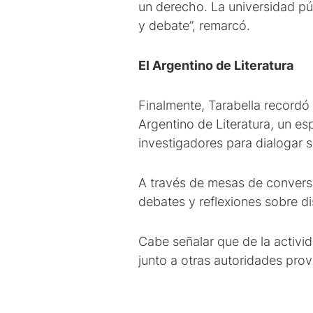
un derecho. La universidad pú
y debate”, remarcó.
El Argentino de Literatura
Finalmente, Tarabella recordó 
Argentino de Literatura, un es
investigadores para dialogar 
A través de mesas de conversac
debates y reflexiones sobre dist
Cabe señalar que de la activid
junto a otras autoridades provi