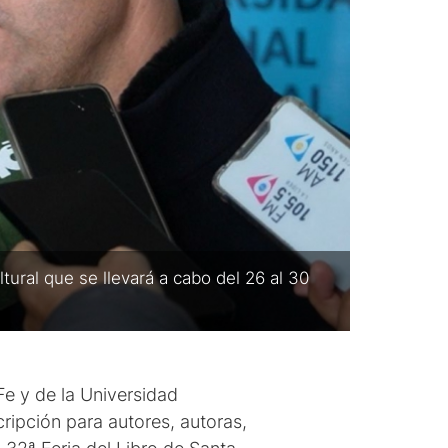
ltural que se llevará a cabo del 26 al 30
Fe y de la Universidad
cripción para autores, autoras,