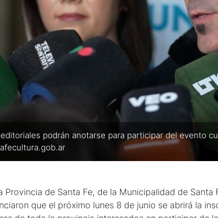
 y editoriales podrán anotarse para participar del evento cu
fecultura.gob.ar
a Provincia de Santa Fe, de la Municipalidad de Santa 
nciaron que el próximo lunes 8 de junio se abrirá la ins