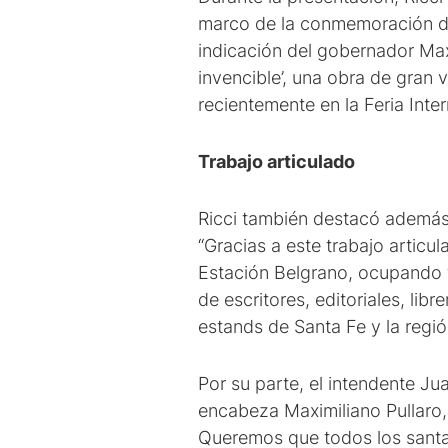
marco de la conmemoración de 
indicación del gobernador Maxi
invencible’, una obra de gran 
recientemente en la Feria Inte
Trabajo articulado
Ricci también destacó además 
“Gracias a este trabajo articu
Estación Belgrano, ocupando ta
de escritores, editoriales, li
estands de Santa Fe y la regió
Por su parte, el intendente Jua
encabeza Maximiliano Pullaro, 
Queremos que todos los santaf