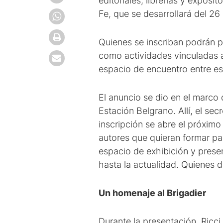
editoriales, librerías y exposi
Fe, que se desarrollará del 26
Quienes se inscriban podrán p
como actividades vinculadas al
espacio de encuentro entre escr
El anuncio se dio en el marco 
Estación Belgrano. Allí, el sec
inscripción se abre el próximo 
autores que quieran formar pa
espacio de exhibición y presen
hasta la actualidad. Quienes d
Un homenaje al Brigadier
Durante la presentación, Ricci 