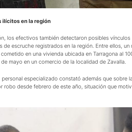
ilícitos en la región
ón, los efectivos también detectaron posibles vínculos
 de escruche registrados en la región. Entre ellos, u
o cometido en una vivienda ubicada en Tarragona al 100
 de mayo en un comercio de la localidad de Zavalla.
, personal especializado constató además que sobre l
r robo desde febrero de este año, situación que motiv