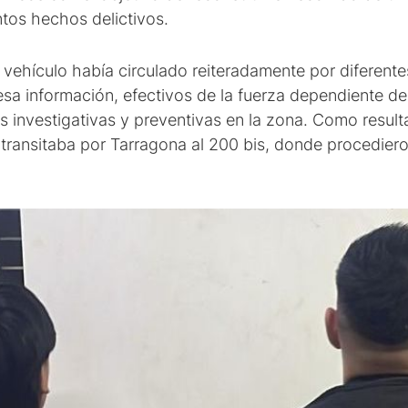
ntos hechos delictivos.
 vehículo había circulado reiteradamente por diferent
esa información, efectivos de la fuerza dependiente del
s investigativas y preventivas en la zona. Como result
transitaba por Tarragona al 200 bis, donde procedieron 