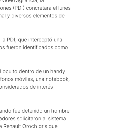
videovigilancia, la
iones (PDI) concretara el lunes
ñal y diversos elementos de
la PDI, que interceptó una
dos fueron identificados como
al oculto dentro de un handy
léfonos móviles, una notebook,
onsiderados de interés
cuando fue detenido un hombre
adores solicitaron al sistema
una Renault Oroch gris que