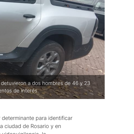
ad detuvieron a dos hombres de 46 y 23
ntos de interés.
r determinante para identificar
a ciudad de Rosario y en