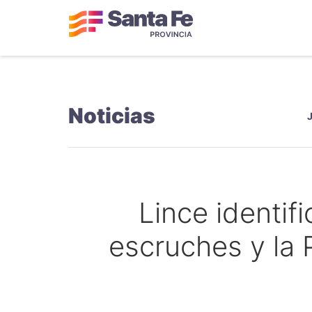
Noticias
Lince identif
escruches y la 