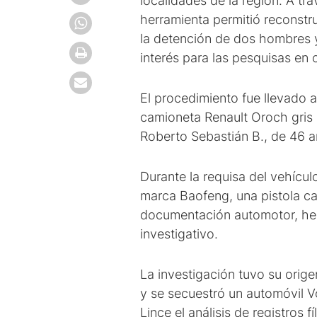
localidades de la región. A tr
herramienta permitió reconstru
la detención de dos hombres y
interés para las pesquisas en 
El procedimiento fue llevado 
camioneta Renault Oroch gris 
Roberto Sebastián B., de 46 añ
Durante la requisa del vehícul
marca Baofeng, una pistola ca
documentación automotor, herr
investigativo.
La investigación tuvo su ori
y se secuestró un automóvil Vo
Lince el análisis de registros 