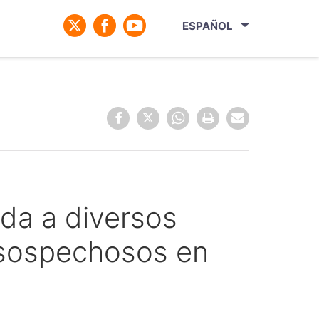
ESPAÑOL
ada a diversos
s sospechosos en