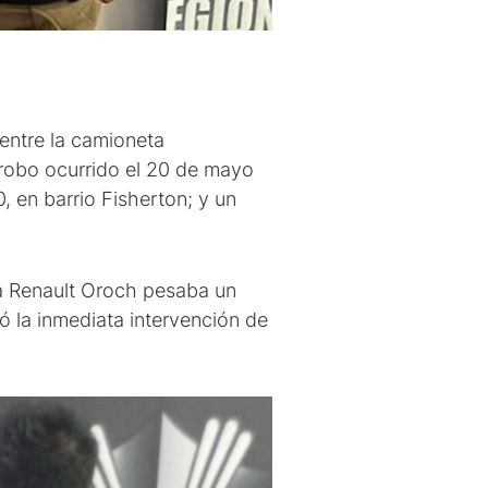
 entre la camioneta
n robo ocurrido el 20 de mayo
, en barrio Fisherton; y un
a Renault Oroch pesaba un
ó la inmediata intervención de