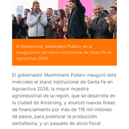
El Gobernador, Maximiliano Pullaro, en la
inauguración del stand institucional de Santa Fe en
Agroactiva 2026.
El gobernador Maximiliano Pullaro inauguró este
miércoles el stand institucional de Santa Fe en
Agroactiva 2026, la mayor muestra
agroindustrial de la región, que se desarrolla en
la ciudad de Amstrong, y anunció nuevas líneas
de financiamiento por más de 116 mil millones
de pesos, para potenciar la producción
santafesina, y un paquete de alivio fiscal.