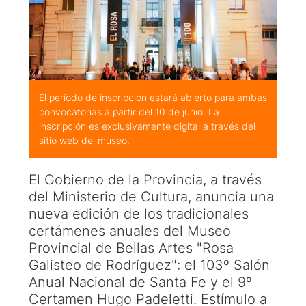
El período de inscripción estará abierto para ambas
convocatorias a partir del 10 de junio. La
inscripción es exclusivamente digital a través del
sitio web del museo.
El Gobierno de la Provincia, a través
del Ministerio de Cultura, anuncia una
nueva edición de los tradicionales
certámenes anuales del Museo
Provincial de Bellas Artes "Rosa
Galisteo de Rodríguez": el 103º Salón
Anual Nacional de Santa Fe y el 9º
Certamen Hugo Padeletti. Estímulo a