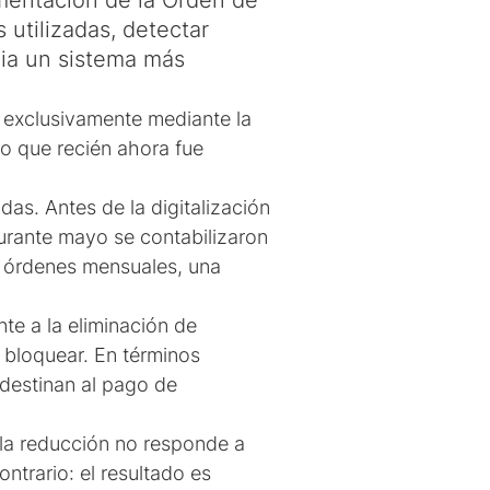
ementación de la Orden de
 utilizadas, detectar
cia un sistema más
n exclusivamente mediante la
lo que recién ahora fue
das. Antes de la digitalización
urante mayo se contabilizaron
00 órdenes mensuales, una
te a la eliminación de
 bloquear. En términos
destinan al pago de
 la reducción no responde a
ntrario: el resultado es