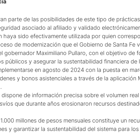
cia
n parte de las posibilidades de este tipo de prácticas
guridad asociado al afiliado y validado electrónicame
n haya sido efectivamente utilizada por quien corresp
oceso de modernización que el Gobierno de Santa Fe v
el gobernador Maximiliano Pullaro, con el objetivo de f
s públicos y asegurar la sustentabilidad financiera de l
implementarse en agosto de 2024 con la puesta en mar
órdenes y bonos asistenciales a través de la aplicación
.
al dispone de información precisa sobre el volumen rea
svíos que durante años erosionaron recursos destinado
1.000 millones de pesos mensuales constituye un recur
es y garantizar la sustentabilidad del sistema para lo