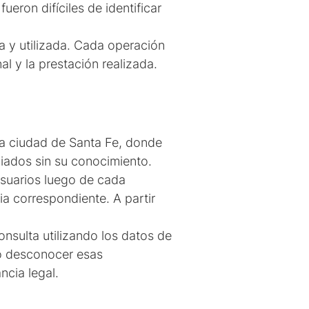
ron difíciles de identificar
a y utilizada. Cada operación
al y la prestación realizada.
la ciudad de Santa Fe, donde
liados sin su conocimiento.
 usuarios luego de cada
ia correspondiente. A partir
nsulta utilizando los datos de
tó desconocer esas
ncia legal.