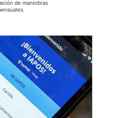
nación de maniobras
mensuales.