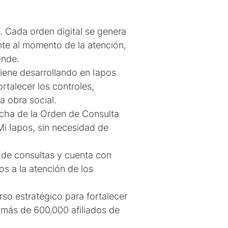
. Cada orden digital se genera
nte al momento de la atención,
onde.
iene desarrollando en Iapos
ortalecer los controles,
a obra social.
cha de la Orden de Consulta
 Mi Iapos, sin necesidad de
l de consultas y cuenta con
s a la atención de los
so estratégico para fortalecer
s más de 600.000 afiliados de