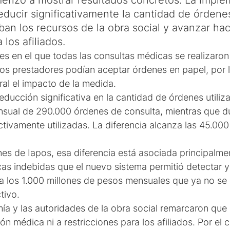
menzó a mostrar resultados concretos. La impl
reducir significativamente la cantidad de órdenes
ban los recursos de la obra social y avanzar ha
los afiliados.
s en el que todas las consultas médicas se realizaro
 los prestadores podían aceptar órdenes en papel, por 
ral el impacto de la medida.
ducción significativa en la cantidad de órdenes utiliza
nsual de 290.000 órdenes de consulta, mientras que d
ctivamente utilizadas. La diferencia alcanza las 45.0
es de Iapos, esa diferencia está asociada principalmen
cas indebidas que el nuevo sistema permitió detectar y
 los 1.000 millones de pesos mensuales que ya no se 
tivo.
ía y las autoridades de la obra social remarcaron que
médica ni a restricciones para los afiliados. Por el co