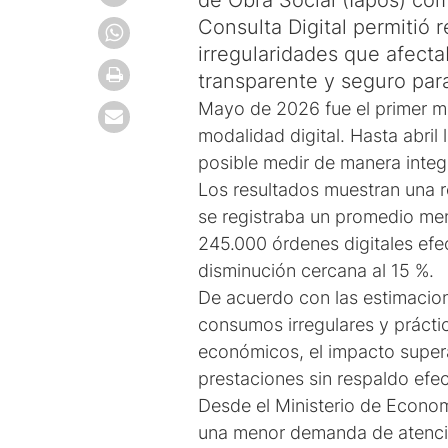
de Obra Social (Iapos) co
Consulta Digital permitió 
irregularidades que afecta
transparente y seguro para 
Mayo de 2026 fue el primer me
modalidad digital. Hasta abril
posible medir de manera integ
Los resultados muestran una re
se registraba un promedio me
245.000 órdenes digitales efe
disminución cercana al 15 %.
De acuerdo con las estimacion
consumos irregulares y prácti
económicos, el impacto supera
prestaciones sin respaldo efec
Desde el Ministerio de Econom
una menor demanda de atención 