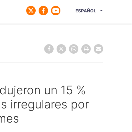
ESPAÑOL
redujeron un 15 %
s irregulares por
 mes