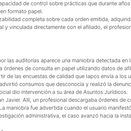
acidad de control sobre prácticas que durante años fue
 en formato papel.
azabilidad completa sobre cada orden emitida, adquirid
 y vinculada directamente con el afiliado, el profesion
 por las auditorías aparece una maniobra detectada en 
a órdenes de consulta en papel utilizando datos de afi
partir de las encuestas de calidad que Iapos envía a los
 advirtió consumos que desconocía y realizó la denunc
ocial dio intervención a su área de Asuntos Jurídicos.
 Javier. Allí, un profesional descargaba órdenes de co
 La maniobra fue advertida cuando el usuario manifes
estigación administrativa, el caso avanzó hacia la insta