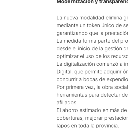
Modernización y transparen
La nueva modalidad elimina gra
mediante un token único de se
garantizando que la prestació
La medida forma parte del pr
desde el inicio de la gestión d
optimizar el uso de los recurso
La digitalización comenzó a 
Digital, que permite adquirir 
concurrir a bocas de expendio
Por primera vez, la obra soci
herramientas para detectar de
afiliados.
El ahorro estimado en más de 
coberturas, mejorar prestacion
Iapos en toda la provincia.