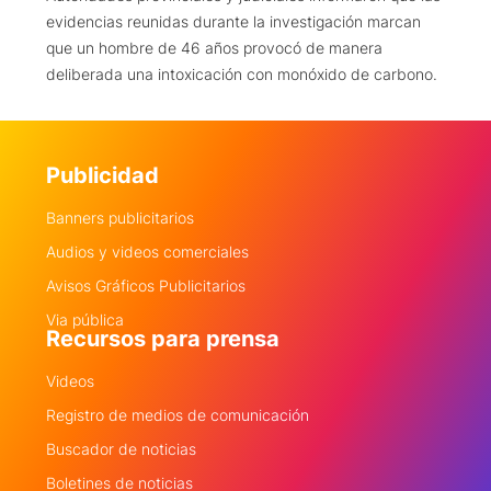
evidencias reunidas durante la investigación marcan
que un hombre de 46 años provocó de manera
deliberada una intoxicación con monóxido de carbono.
Publicidad
Banners publicitarios
Audios y videos comerciales
Avisos Gráficos Publicitarios
Via pública
Recursos para prensa
Videos
Registro de medios de comunicación
Buscador de noticias
Boletines de noticias