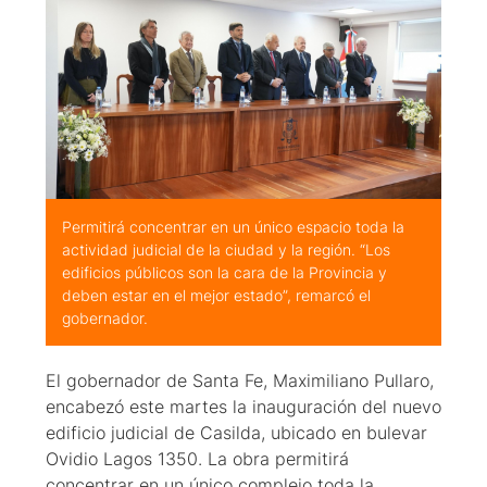
Permitirá concentrar en un único espacio toda la
actividad judicial de la ciudad y la región. “Los
edificios públicos son la cara de la Provincia y
deben estar en el mejor estado”, remarcó el
gobernador.
El gobernador de Santa Fe, Maximiliano Pullaro,
encabezó este martes la inauguración del nuevo
edificio judicial de Casilda, ubicado en bulevar
Ovidio Lagos 1350. La obra permitirá
concentrar en un único complejo toda la