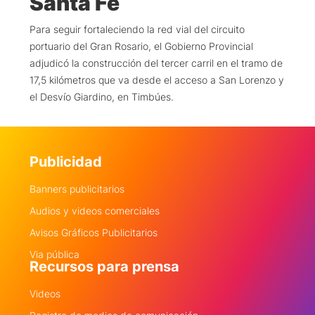
Santa Fe
Para seguir fortaleciendo la red vial del circuito
portuario del Gran Rosario, el Gobierno Provincial
adjudicó la construcción del tercer carril en el tramo de
17,5 kilómetros que va desde el acceso a San Lorenzo y
el Desvío Giardino, en Timbúes.
Publicidad
Banners publicitarios
Audios y videos comerciales
Avisos Gráficos Publicitarios
Via pública
Recursos para prensa
Videos