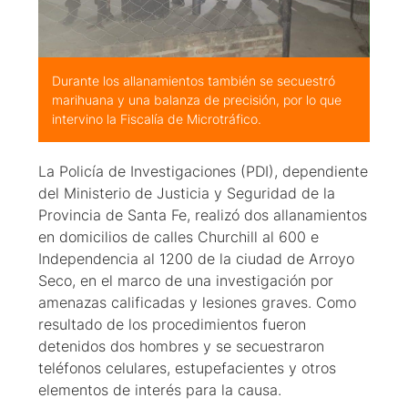
Durante los allanamientos también se secuestró
marihuana y una balanza de precisión, por lo que
intervino la Fiscalía de Microtráfico.
La Policía de Investigaciones (PDI), dependiente
del Ministerio de Justicia y Seguridad de la
Provincia de Santa Fe, realizó dos allanamientos
en domicilios de calles Churchill al 600 e
Independencia al 1200 de la ciudad de Arroyo
Seco, en el marco de una investigación por
amenazas calificadas y lesiones graves. Como
resultado de los procedimientos fueron
detenidos dos hombres y se secuestraron
teléfonos celulares, estupefacientes y otros
elementos de interés para la causa.