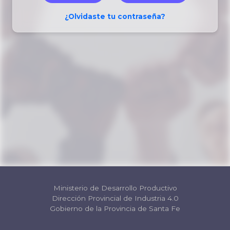
¿Olvidaste tu contraseña?
Ministerio de Desarrollo Productivo
Dirección Provincial de Industria 4.0
Gobierno de la Provincia de Santa Fe