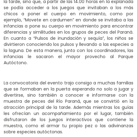
la tarde, sino que, a partir de las 14.00 horas en la explanada
se podía acceder a los juegos que invitaban a los más
chicos a poner el cuerpo en movimiento, como por
ejemplo, “Movete en cardumen” en donde se invitaba a las
infancias a pone su cuerpo en movimiento para encontrar
diferencias y similitudes en los grupos de peces del Paraná.
En cuanto a “Pulsos de inundación y sequía”, los niños se
divirtieron conociendo los pulsos y llevando a las especies a
la laguna. De esta manera, junto con los coordinadores, las
infancias le sacaron el mayor provecho al Parque
Autóctono.
La convocatoria del evento trajo consigo a muchas familias
que se formaban en la puerta esperando no solo a jugar y
divertirse, sino también a conocer e informarse con la
muestra de peces del Río Paraná, que se convirtió en la
atracción principal de la tarde. Además mientras los guías
les ofrecían un acompañamiento por el lugar, también
disfrutaron de los juegos interactivos que contiene la
muestra, como el armar tu propio pez o las adivinanzas
sobre especies autóctonas.