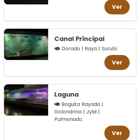
Ver
Canal Principal
Dorado | Raya | Surubí.
Ver
Laguna
Boguita Rayada |
Golondrina | Jykii |
Pulmonado.
Ver