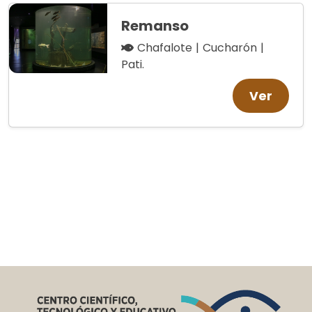
Remanso
Chafalote | Cucharón |
Pati.
Ver