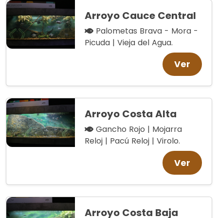
Arroyo Cauce Central
Palometas Brava - Mora -
Picuda | Vieja del Agua.
Ver
Arroyo Costa Alta
Gancho Rojo | Mojarra
Reloj | Pacú Reloj | Virolo.
Ver
Arroyo Costa Baja