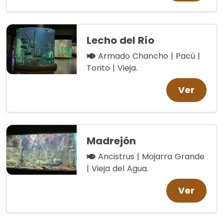
Lecho del Río
Armado Chancho | Pacú |
Torito | Vieja.
Ver
Madrejón
Ancistrus | Mojarra Grande
| Vieja del Agua.
Ver