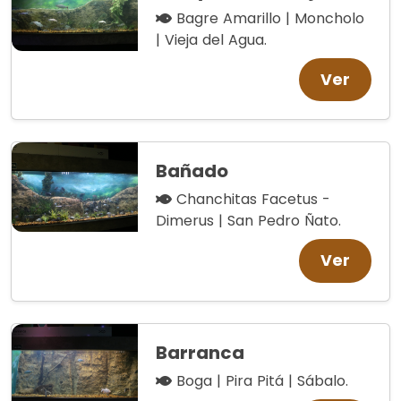
Bagre Amarillo | Moncholo
| Vieja del Agua.
Ver
Bañado
Chanchitas Facetus -
Dimerus | San Pedro Ñato.
Ver
Barranca
Boga | Pira Pitá | Sábalo.