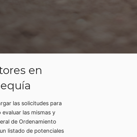
tores en
sequía
gar las solicitudes para
o evaluar las mismas y
eneral de Ordenamiento
 un listado de potenciales