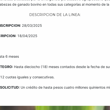
zas de ganado bovino en todas sus categorías al momento de la s
DESCRIPCION DE LA LINEA:
INSCRIPCION:
28/03/2025
CRIPCION:
18/04/2025
sta 6 meses
NTEGRO:
Hasta dieciocho (18) meses contados desde la fecha de sus
12 cuotas iguales y consecutivas.
SOLICITUD:
Un crédito de hasta pesos cuatro millones quinientos mi