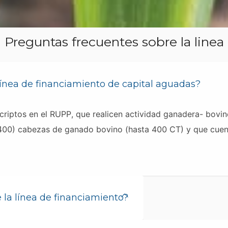
Preguntas frecuentes sobre la linea
ínea de financiamiento de capital aguadas?
criptos en el RUPP, que realicen actividad ganadera- bovi
 (400) cabezas de ganado bovino (hasta 400 CT) y que cue
e la línea de financiamiento?