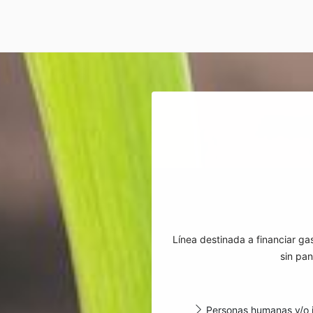
Línea destinada a financiar ga
sin pa
Personas humanas y/o ju