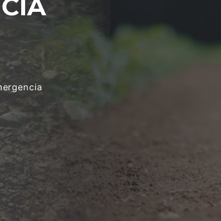
NCIA
mergencia