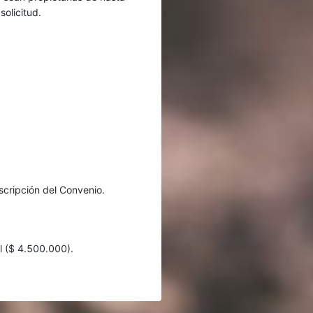
olicitud.
cripción del Convenio.
l ($ 4.500.000).