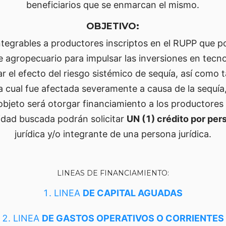
beneficiarios que se enmarcan el mismo.
OBJETIVO:
ntegrables a productores inscriptos en el RUPP que p
 agropecuario para impulsar las inversiones en tecn
gar el efecto del riesgo sistémico de sequía, así com
a cual fue afectada severamente a causa de la sequía,
objeto será otorgar financiamiento a los productores 
lidad buscada podrán solicitar
UN (1) crédito por per
jurídica y/o integrante de una persona jurídica.
LINEAS DE FINANCIAMIENTO:
1. LINEA
DE CAPITAL AGUADAS
2. LINEA
DE GASTOS OPERATIVOS O CORRIENTES