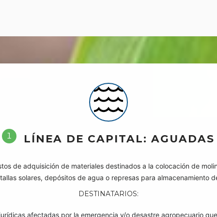
1
LÍNEA DE CAPITAL: AGUADAS
stos de adquisición de materiales destinados a la colocación de mo
ntallas solares, depósitos de agua o represas para almacenamiento d
DESTINATARIOS:
rídicas afectadas por la emergencia y/o desastre agropecuario que