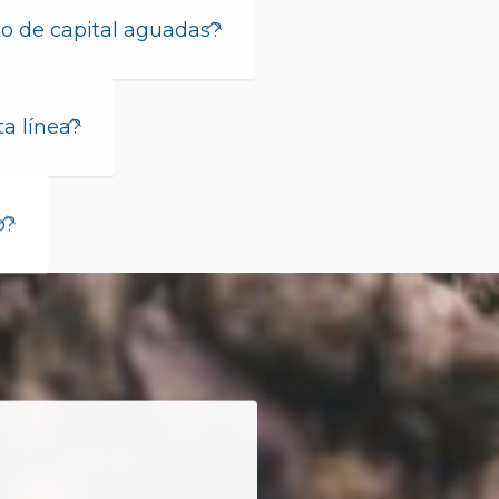
to de capital aguadas?
a línea?
o?