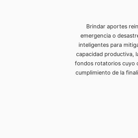
Brindar aportes rei
emergencia o desastre
inteligentes para miti
capacidad productiva, l
fondos rotatorios cuyo 
cumplimiento de la fina