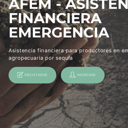
AFEM - ASISTE
FINANCIERA
EMERGENCIA
Asistencia financiera para productores en e
agropecuaria por sequía
REGISTARSE
INGRESAR