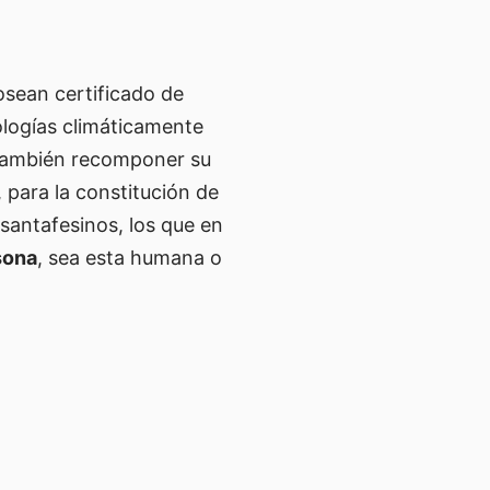
osean certificado de
ologías climáticamente
o también recomponer su
 para la constitución de
santafesinos, los que en
sona
, sea esta humana o