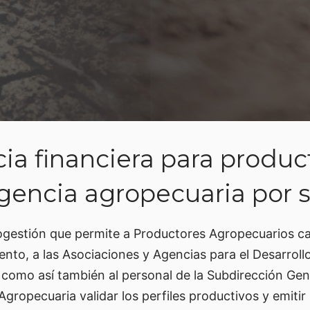
cia financiera para produc
encia agropecuaria por 
ogestión que permite a Productores Agropecuarios car
ento, a las Asociaciones y Agencias para el Desarroll
 como así también al personal de la Subdirección G
Agropecuaria validar los perfiles productivos y emitir