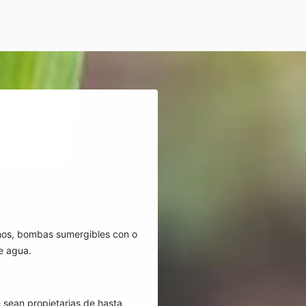
linos, bombas sumergibles con o
e agua.
 sean propietarias de hasta