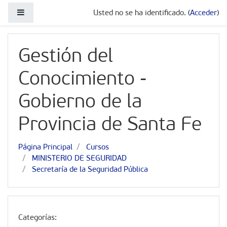
Salta al contenido principal
Panel lateral
Usted no se ha identificado. (
Acceder
)
Gestión del
Conocimiento -
Gobierno de la
Provincia de Santa Fe
Página Principal
Cursos
MINISTERIO DE SEGURIDAD
Secretaría de la Seguridad Pública
Categorías: