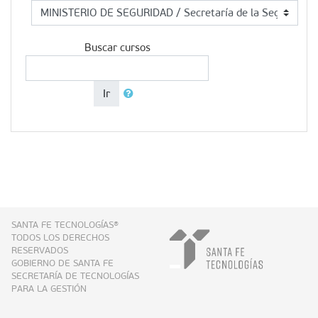
Buscar cursos
Ir
SANTA FE TECNOLOGÍAS®
TODOS LOS DERECHOS
RESERVADOS
GOBIERNO DE SANTA FE
SECRETARÍA DE TECNOLOGÍAS
PARA LA GESTIÓN