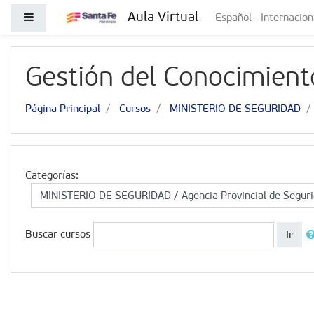
Salta al contenido principal
Aula Virtual
Panel lateral
Español - Internacional
Gestión del Conocimiento
Página Principal
Cursos
MINISTERIO DE SEGURIDAD
Categorías:
Buscar cursos
Ir