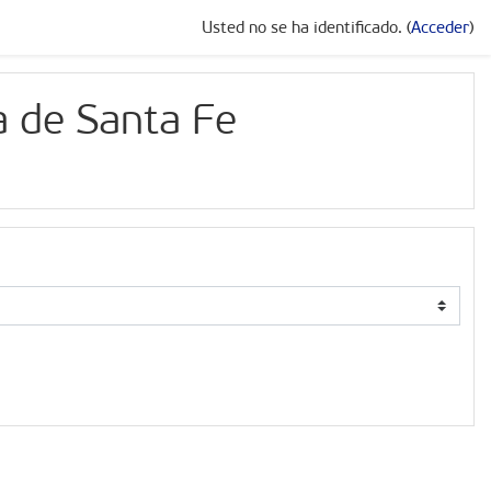
Usted no se ha identificado. (
Acceder
)
a de Santa Fe