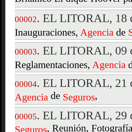
EL LITORAL, 18 d
.
00002
Inauguraciones,
Agencia
de
EL LITORAL, 09 
.
00003
Reglamentaciones,
Agencia
EL LITORAL, 21 d
.
00004
de
,
Agencia
Seguros
EL LITORAL, 29 d
.
00005
, Reunión, Fotografía
Seguros