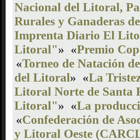
Nacional del Litoral, P
Rurales y Ganaderas del
Imprenta Diario El Lito
Litoral"
»
«
Premio Copa
«
Torneo de Natación de
del Litoral
»
«
La Triste
Litoral Norte de Santa 
Litoral"
»
«
La producció
«
Confederación de Asoc
y Litoral Oeste (CARC