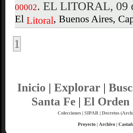
EL LITORAL, 09 d
.
00002
El
, Buenos Aires, Cap
Litoral
1
Explorar
Inicio
|
|
Busc
Santa Fe
|
El Orden
Colecciones
|
SIPAR
|
Decretos (Arch
Proyecto
|
Archivo
|
Castañ