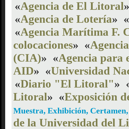
«
Agencia de El Litoral
«
Agencia de Lotería
»
«
Agencia Marítima F. 
colocaciones
»
«
Agencia
(CIA)
»
«
Agencia para e
AID
»
«
Universidad Nac
«
Diario "El Litoral"
»
Litoral
»
«
Exposición de
Muestra, Exhibición, Certamen
de la Universidad del Li