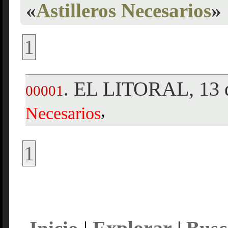
«
Astilleros Necesarios
»
1
EL LITORAL, 13 d
.
00001
,
Necesarios
1