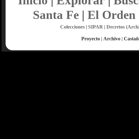
Explorar
Inicio
|
|
Busc
Santa Fe
|
El Orden
Colecciones
|
SIPAR
|
Decretos (Arch
Proyecto
|
Archivo
|
Castañ