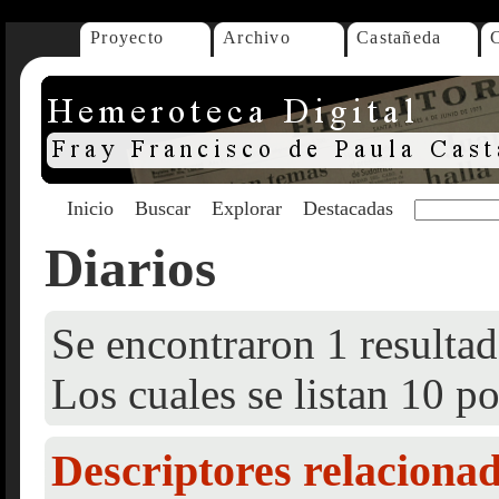
Proyecto
Archivo
Castañeda
Inicio
Buscar
Explorar
Destacadas
Diarios
Se encontraron 1 resultad
Los cuales se listan 10 po
Descriptores relaciona