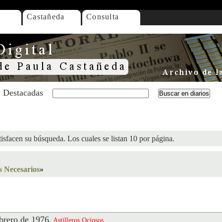
Castañeda
Consulta
Destacadas
isfacen su búsqueda. Los cuales se listan 10 por página.
os Necesarios
»
rero de 1976
.
Astilleros
Ociosos
,