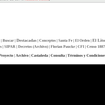
Destacadas
El Lito
|
Buscar
|
|
Conceptos
|
Santa Fe
|
El Orden
|
s
|
SIPAR
|
Decretos (Archivo)
|
Florian Paucke
|
CFI
|
Censo 1887
Proyecto
|
Archivo
|
Castañeda
|
Consulta
|
Términos y Condicione