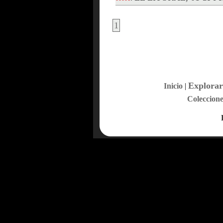
1
Explorar
Inicio
|
Coleccione