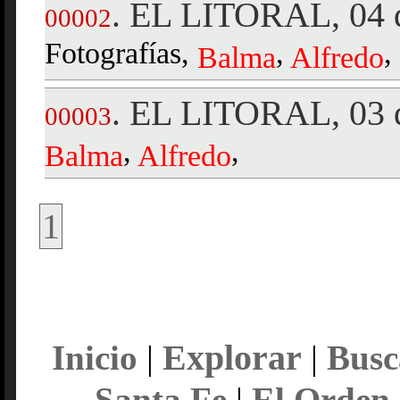
EL LITORAL, 04 d
.
00002
Fotografías,
,
,
Balma
Alfredo
EL LITORAL, 03 d
.
00003
,
,
Balma
Alfredo
1
Explorar
Inicio
|
|
Busc
Santa Fe
|
El Orden