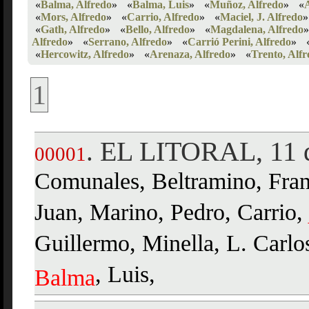
«
Balma, Alfredo
»
«
Balma, Luis
»
«
Muñoz, Alfredo
»
«
«
Mors, Alfredo
»
«
Carrio, Alfredo
»
«
Maciel, J. Alfredo
»
«
Gath, Alfredo
»
«
Bello, Alfredo
»
«
Magdalena, Alfredo
»
Alfredo
»
«
Serrano, Alfredo
»
«
Carrió Perini, Alfredo
»
«
Hercowitz, Alfredo
»
«
Arenaza, Alfredo
»
«
Trento, Alfr
1
EL LITORAL, 11 d
.
00001
Comunales, Beltramino, Fran
Juan, Marino, Pedro, Carrio,
Guillermo, Minella, L. Carlos
, Luis,
Balma