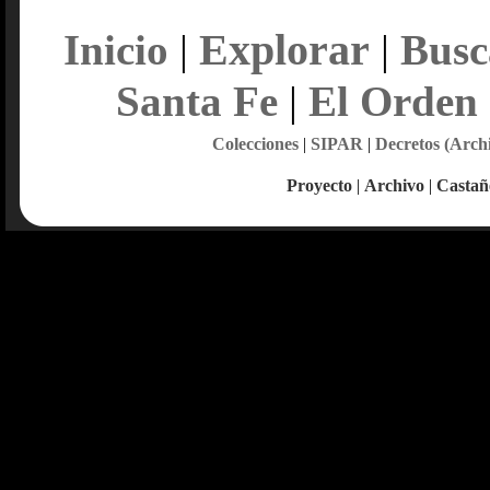
Explorar
Inicio
|
|
Busc
Santa Fe
|
El Orden
Colecciones
|
SIPAR
|
Decretos (Arch
Proyecto
|
Archivo
|
Castañ