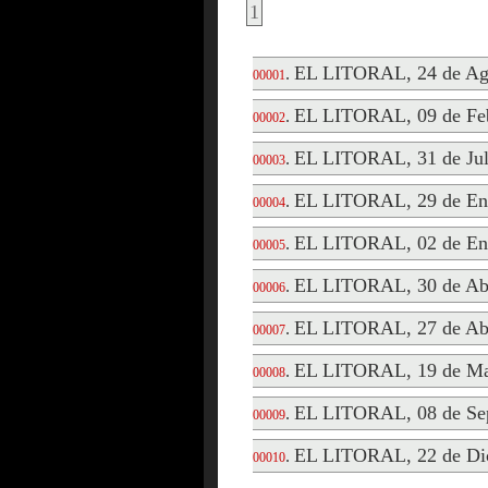
1
EL LITORAL, 24 de Ag
.
00001
EL LITORAL, 09 de Feb
.
00002
EL LITORAL, 31 de Jul
.
00003
EL LITORAL, 29 de En
.
00004
EL LITORAL, 02 de En
.
00005
EL LITORAL, 30 de Abr
.
00006
EL LITORAL, 27 de Abr
.
00007
EL LITORAL, 19 de Ma
.
00008
EL LITORAL, 08 de Sep
.
00009
EL LITORAL, 22 de Di
.
00010