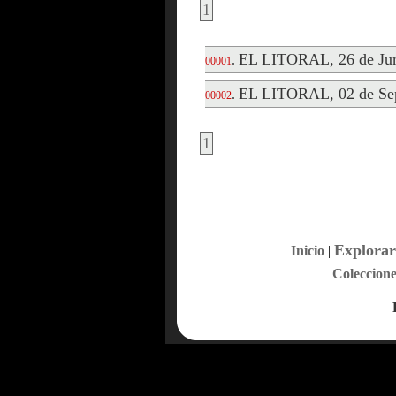
1
EL LITORAL, 26 de Jun
.
00001
EL LITORAL, 02 de Sep
.
00002
1
Explorar
Inicio
|
Coleccione