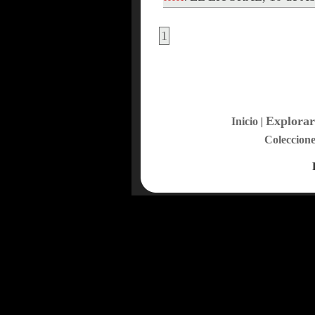
1
Explorar
Inicio
|
Coleccione