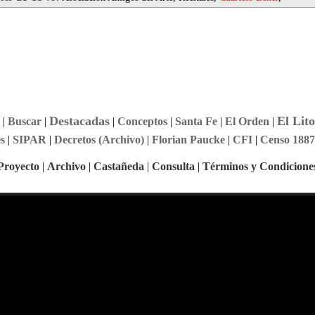
Destacadas
El Lito
|
Buscar
|
|
Conceptos
|
Santa Fe
|
El Orden
|
s
|
SIPAR
|
Decretos (Archivo)
|
Florian Paucke
|
CFI
|
Censo 1887
Proyecto
|
Archivo
|
Castañeda
|
Consulta
|
Términos y Condicione