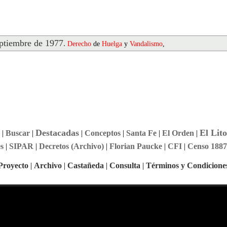
tiembre de 1977
.
Derecho
de
Huelga
y
Vandalismo
,
Destacadas
El Lito
|
Buscar
|
|
Conceptos
|
Santa Fe
|
El Orden
|
s
|
SIPAR
|
Decretos (Archivo)
|
Florian Paucke
|
CFI
|
Censo 1887
Proyecto
|
Archivo
|
Castañeda
|
Consulta
|
Términos y Condicione