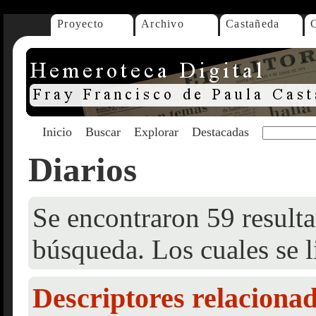
Proyecto
Archivo
Castañeda
Inicio
Buscar
Explorar
Destacadas
Diarios
Se encontraron 59 resulta
búsqueda. Los cuales se l
Descriptores relaciona