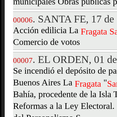
municipales Obras públicas p
SANTA FE, 17 de 
.
00006
Acción edilicia La
Fragata
S
Comercio de votos
EL ORDEN, 01 de 
.
00007
Se incendió el depósito de pa
Buenos Aires La
"
Fragata
Sa
Bahía, procedente de la Isla
Reformas a la Ley Electoral.