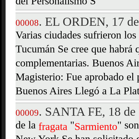
del Personalismo S
EL ORDEN, 17 de 
.
00008
Varias ciudades sufrieron los 
Tucumán Se cree que habrá qu
complementarias. Buenos Air
Magisterio: Fue aprobado el 
Buenos Aires Llegó a La Plat
SANTA FE, 18 de 
.
00009
de la
"
" son
fragata
Sarmiento