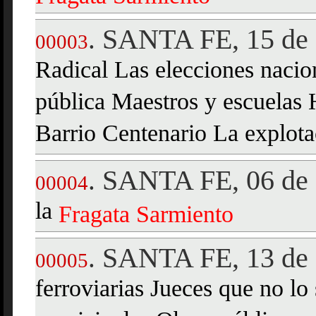
SANTA FE, 15 de 
.
00003
Radical Las elecciones nacio
pública Maestros y escuelas 
Barrio Centenario La explota
SANTA FE, 06 de 
.
00004
la
Fragata
Sarmiento
SANTA FE, 13 de 
.
00005
ferroviarias Jueces que no l