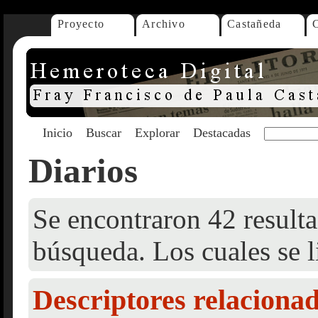
Proyecto
Archivo
Castañeda
Inicio
Buscar
Explorar
Destacadas
Diarios
Se encontraron 42 resulta
búsqueda. Los cuales se l
Descriptores relaciona