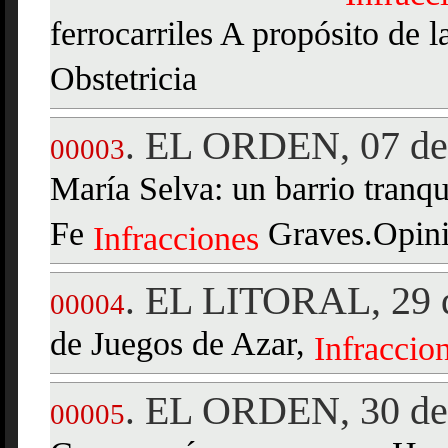
ferrocarriles A propósito de 
Obstetricia
EL ORDEN, 07 de 
.
00003
María Selva: un barrio tranqu
Fe
Graves.Opinió
Infracciones
EL LITORAL, 29 d
.
00004
de Juegos de Azar,
Infraccio
EL ORDEN, 30 de 
.
00005