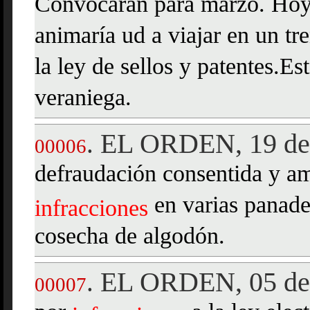
Convocarán para marzo. Hoy 
animaría ud a viajar en un tre
la ley de sellos y patentes.E
veraniega.
EL ORDEN, 19 de 
.
00006
defraudación consentida y a
en varias panade
infracciones
cosecha de algodón.
EL ORDEN, 05 de 
.
00007