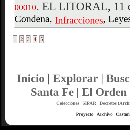
EL LITORAL, 11 d
.
00010
Condena,
, Leye
Infracciones
1
2
3
4
5
Explorar
Inicio
|
|
Busc
Santa Fe
|
El Orden
Colecciones
|
SIPAR
|
Decretos (Arch
Proyecto
|
Archivo
|
Castañ