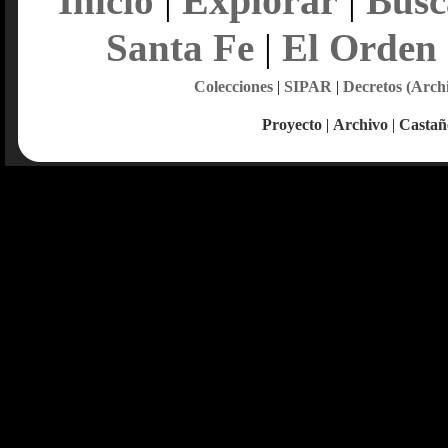
Explorar
Inicio
|
|
Busc
Santa Fe
|
El Orden
Colecciones
|
SIPAR
|
Decretos (Arch
Proyecto
|
Archivo
|
Castañ