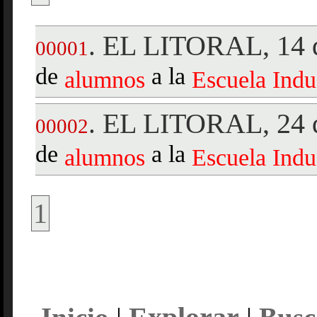
EL LITORAL, 14 d
.
00001
de
a la
alumnos
Escuela
Indu
EL LITORAL, 24 d
.
00002
de
a la
alumnos
Escuela
Indu
1