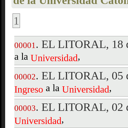
de la Universidad Catól
1
EL LITORAL, 18 d
.
00001
a la
,
Universidad
EL LITORAL, 05 d
.
00002
a la
,
Ingreso
Universidad
EL LITORAL, 02 d
.
00003
,
Universidad