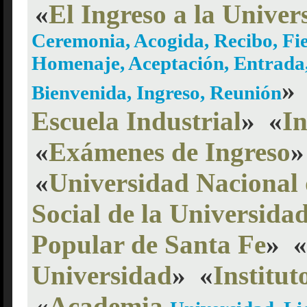
«
El Ingreso a la Univer
Ceremonia, Acogida, Recibo, Fie
Homenaje, Aceptación, Entrada
»
Bienvenida, Ingreso, Reunión
Escuela Industrial
»
«
In
«
Exámenes de Ingreso
»
«
Universidad Nacional 
Social de la Universidad
Popular de Santa Fe
»
«
Universidad
»
«
Institut
«
Academia