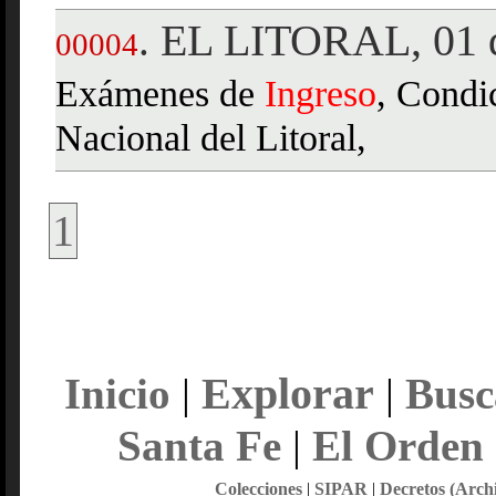
EL LITORAL, 01 d
.
00004
Exámenes de
Ingreso
, Condi
Nacional del Litoral,
1
Explorar
Inicio
|
|
Busc
Santa Fe
|
El Orden
Colecciones
|
SIPAR
|
Decretos (Arch