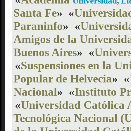
Universidad, Li
Santa Fe
»
«
Universidad
Paraninfo
»
«
Universid
Amigos de la Universid
Buenos Aires
»
«
Univer
«
Suspensiones en la Un
Popular de Helvecia
»
«
Nacional
»
«
Instituto P
«
Universidad Católica 
Tecnológica Nacional (