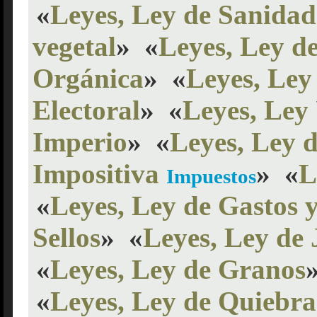
«
Leyes, Ley de Sanidad
vegetal
»
«
Leyes, Ley d
Orgánica
»
«
Leyes, Ley
Electoral
»
«
Leyes, Ley 
Imperio
»
«
Leyes, Ley 
Impositiva
»
«
L
Impuestos
«
Leyes, Ley de Gastos 
Sellos
»
«
Leyes, Ley de 
«
Leyes, Ley de Granos
«
Leyes, Ley de Quiebra