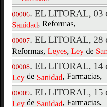
EL LITORAL, 03 d
.
00006
, Reformas,
Sanidad
EL LITORAL, 28 d
.
00007
Reformas,
Ley
es
,
Ley
de
San
EL LITORAL, 14 d
.
00008
de
, Farmacias,
Ley
Sanidad
EL LITORAL, 15 d
.
00009
de
, Farmacias,
Ley
Sanidad