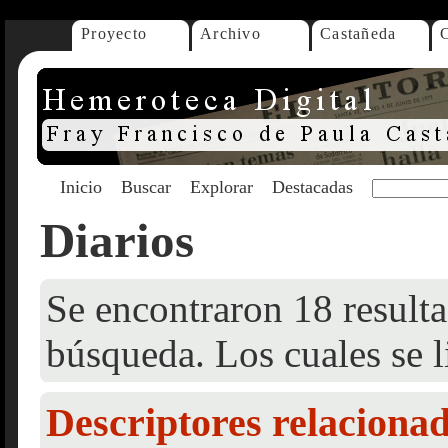
Proyecto
Archivo
Castañeda
Inicio
Buscar
Explorar
Destacadas
Diarios
Se encontraron 18 resulta
búsqueda. Los cuales se l
Descriptores relaciona