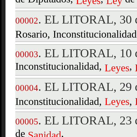
Ley
es
Ley
EL LITORAL, 30 d
.
00002
Rosario, Inconstitucionalida
EL LITORAL, 10 d
.
00003
Inconstitucionalidad,
,
Ley
es
EL LITORAL, 29 d
.
00004
Inconstitucionalidad,
Ley
es
,
EL LITORAL, 23 
.
00005
de
,
Sanidad