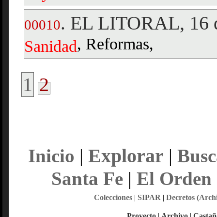
EL LITORAL, 16 d
.
00010
, Reformas,
Sanidad
1
2
Explorar
Inicio
|
|
Busc
Santa Fe
|
El Orden
Colecciones
|
SIPAR
|
Decretos (Arch
Proyecto
|
Archivo
|
Castañ