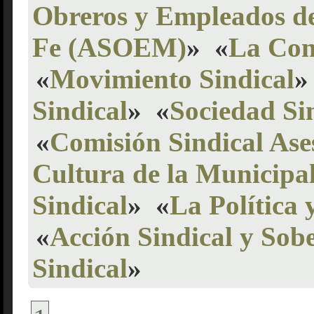
Obreros y Empleados de
Fe (ASOEM)
»
«
La Con
«
Movimiento Sindical
»
Sindical
»
«
Sociedad Si
«
Comisión Sindical Ases
Cultura de la Municipa
Sindical
»
«
La Política 
«
Acción Sindical y Sob
Sindical
»