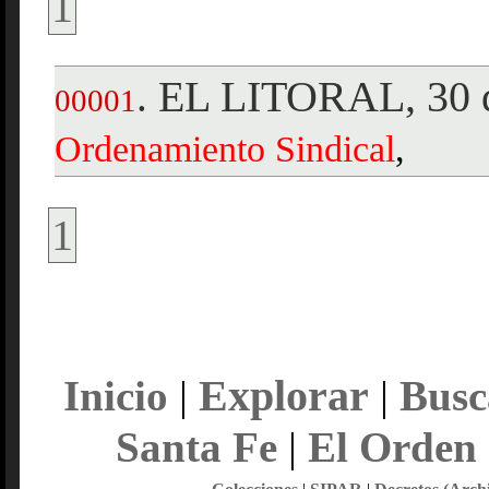
1
EL LITORAL, 30 d
.
00001
Ordenamiento
Sindical
,
1
Explorar
Inicio
|
|
Busc
Santa Fe
|
El Orden