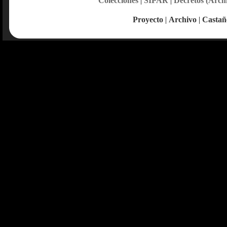
Colecciones
|
SIPAR
|
Decretos (Arch
Proyecto
|
Archivo
|
Castañ