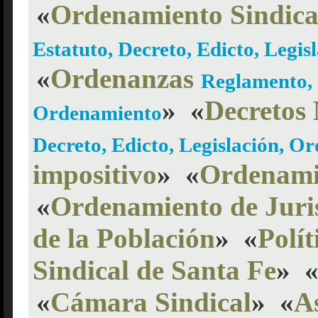
«
Ordenamiento Sindica
Estatuto, Decreto, Edicto, Legi
«
Ordenanzas
Reglamento, E
»
«
Decretos
Ordenamiento
Decreto, Edicto, Legislación, O
impositivo
»
«
Ordenamie
«
Ordenamiento de Juri
de la Población
»
«
Polít
Sindical de Santa Fe
»
«
Cámara Sindical
»
«
A