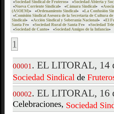
«
Sociedad Sindical de Fruteros
»
«
Sociedad Abierta y So
«
Nueva Corriente Sindical
»
«
Cámara Sindical
»
«
Asocia
(ASOEM)
»
«
Ordenamiento Sindical
»
«
La Confusión Sin
«
Comisión Sindical Asesora de la Secretaría de Cultura de
Sindical
»
«
Acción Sindical y Soberanía Nacional
»
«
El F
Santa Fe
»
«
Sociedad Rural de Santa Fe
»
«
Sociedad Tele
«
Sociedad de Canto
»
«
Sociedad Amigos de la Infancia
»
1
EL LITORAL, 14 d
.
00001
Sociedad
Sindical
de
Frutero
EL LITORAL, 16 d
.
00002
Celebraciones,
Sociedad
Sind