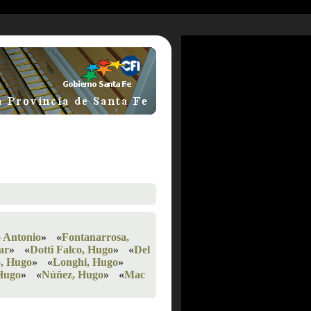
o Antonio
»
«
Fontanarrosa,
ar
»
«
Dotti Falco, Hugo
»
«
Del
o, Hugo
»
«
Longhi, Hugo
»
Hugo
»
«
Núñez, Hugo
»
«
Mac