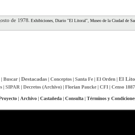
osto de 1978
.
Exhibiciones, Diario "El Litoral", Museo de la Ciudad de Sa
Destacadas
El Lito
|
Buscar
|
|
Conceptos
|
Santa Fe
|
El Orden
|
s
|
SIPAR
|
Decretos (Archivo)
|
Florian Paucke
|
CFI
|
Censo 1887
Proyecto
|
Archivo
|
Castañeda
|
Consulta
|
Términos y Condicione