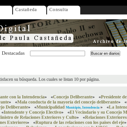
Castañeda
Consulta
Destacadas
isfacen su búsqueda. Los cuales se listan 10 por página.
ante con la Intendencia
»
«
Concejo Deliberante
»
«
Presidente de
rante
»
«
Mala conducta de la mayoría del concejo deliberante
»
«
jo Deliberante
»
«
Municipalidad
»
«
La Inten
Municipio, Intendencia
«
Intendente y Concejo Electivo
»
«
El Vecindario y su Concejo M
inistro de Relaciones Exteriores y Culto
»
«
Relaciones Exteriores
nes Exteriores
»
«
Ruptura de las relaciones con los paises del eje
»