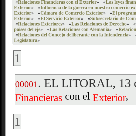
«
Relaciones Financieras con el Exterior
»
«
Las leyes finan
Exterior
»
«
Influencia de la guerra en nuestro comercio ex
Exterior
»
«
Cámara de Comercio Exterior
»
«
El program
Exterior
»
«
El Servicio Exterior
»
«
Subsecretario de Come
«
Relaciones Exteriores
»
«
Las Relaciones de Derecho
»
«
paises del eje
»
«
Las Relaciones con Alemania
»
«
Relacion
«
Relaciones del Concejo deliberante con la Intendencia
»
Legislatura
»
1
EL LITORAL, 13 d
.
00001
con el
,
Financieras
Exterior
1