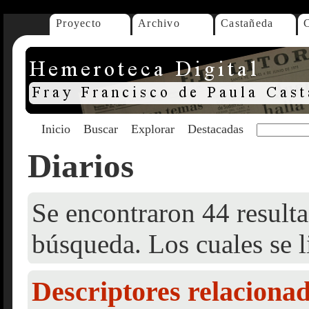
Proyecto
Archivo
Castañeda
Inicio
Buscar
Explorar
Destacadas
Diarios
Se encontraron 44 resulta
búsqueda. Los cuales se l
Descriptores relaciona