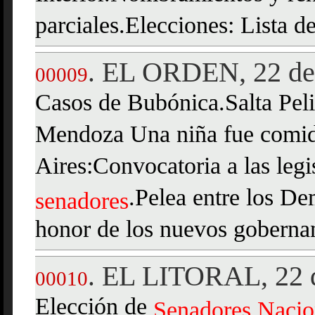
parciales.Elecciones: Lista d
EL ORDEN, 22 de 
.
00009
Casos de Bubónica.Salta Peli
Mendoza Una niña fue comid
Aires:Convocatoria a las legi
.Pelea entre los D
senadores
honor de los nuevos gobernan
EL LITORAL, 22 d
.
00010
Elección de
Senadores
Nacio