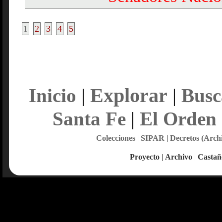
1
2
3
4
5
Explorar
Inicio
|
|
Busc
Santa Fe
|
El Orden
Colecciones
|
SIPAR
|
Decretos (Arch
Proyecto
|
Archivo
|
Castañ