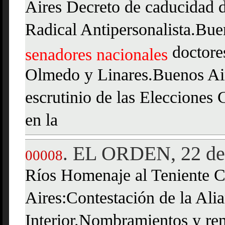
Aires Decreto de caducidad d
Radical Antipersonalista.Bue
doctore
senadores
nacionales
Olmedo y Linares.Buenos Air
escrutinio de las Eleccione
en la
EL ORDEN, 22 de
.
00008
Ríos Homenaje al Teniente 
Aires:Contestación de la Alia
Interior.Nombramientos y ren