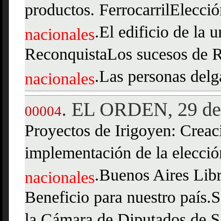
productos. FerrocarrilElecci
.El edificio de la 
nacionales
ReconquistaLos sucesos de 
.Las personas delg
nacionales
EL ORDEN, 29 de 
.
00004
Proyectos de Irigoyen: Creac
implementación de la elecció
.Buenos Aires Libr
nacionales
Beneficio para nuestro país.S
la Cámara de Diputados de S