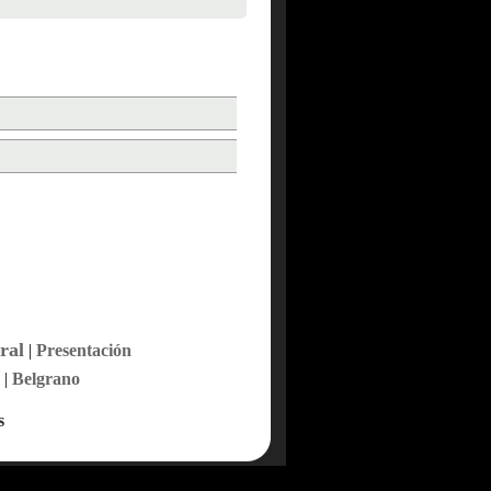
ral
|
Presentación
|
Belgrano
s